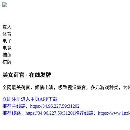
真人
体育
电子
电竞
捕鱼
棋牌
美女荷官 · 在线发牌
全网最美荷官，倾情出演，极致视觉盛宴，多元游戏种类，为
立即注册
进入主页
APP下载
推荐主线路：
https://34.96.227.59:31202
推荐线路：
https://34.96.227.59:31201
推荐线路：
https://www.1nz