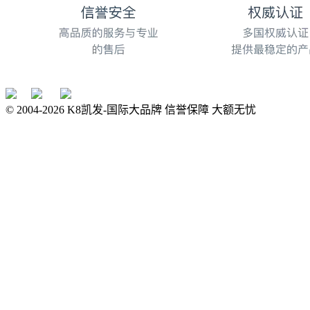
© 2004-
2026
K8凯发-国际大品牌 信誉保障 大额无忧