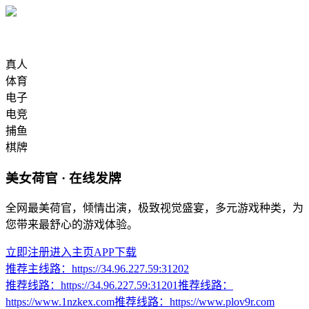
真人
体育
电子
电竞
捕鱼
棋牌
美女荷官 · 在线发牌
全网最美荷官，倾情出演，极致视觉盛宴，多元游戏种类，为
您带来最舒心的游戏体验。
立即注册
进入主页
APP下载
推荐主线路：
https://34.96.227.59:31202
推荐线路：
https://34.96.227.59:31201
推荐线路：
https://www.1nzkex.com
推荐线路：
https://www.plov9r.com