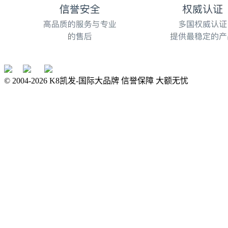
© 2004-
2026
K8凯发-国际大品牌 信誉保障 大额无忧