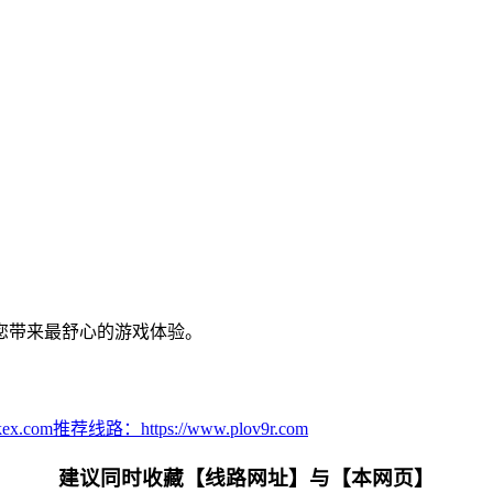
您带来最舒心的游戏体验。
kex.com
推荐线路：
https://www.plov9r.com
建议同时收藏【线路网址】与【本网页】