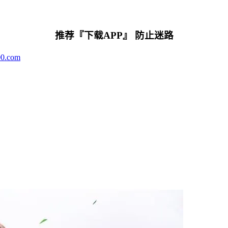
推荐『下载APP』 防止迷路
00.com