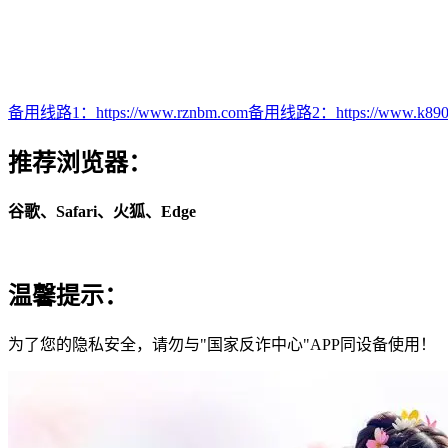
备用线路
1
：
https://www.rznbm.com
备用线路
2
：
https://www.k89
推荐浏览器：
谷歌、Safari、火狐、Edge
温馨提示：
为了您的隐私安全，请勿与"国家反诈中心"APP同设备使用！