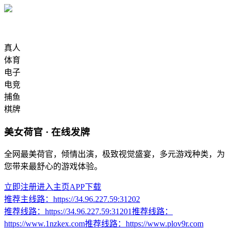
真人
体育
电子
电竞
捕鱼
棋牌
美女荷官 · 在线发牌
全网最美荷官，倾情出演，极致视觉盛宴，多元游戏种类，为
您带来最舒心的游戏体验。
立即注册
进入主页
APP下载
推荐主线路：
https://34.96.227.59:31202
推荐线路：
https://34.96.227.59:31201
推荐线路：
https://www.1nzkex.com
推荐线路：
https://www.plov9r.com