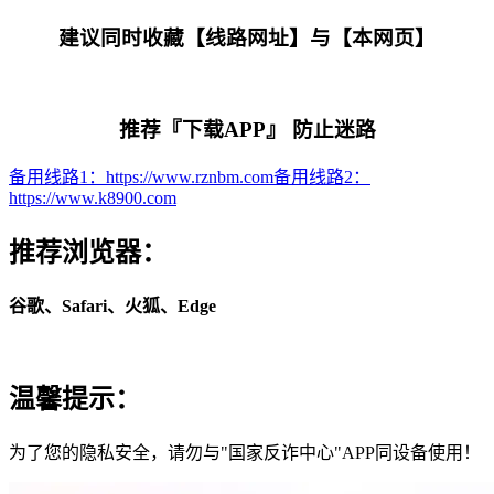
建议同时收藏【线路网址】与【本网页】
推荐『下载APP』 防止迷路
备用线路
1
：
https://www.rznbm.com
备用线路
2
：
https://www.k8900.com
推荐浏览器：
谷歌、Safari、火狐、Edge
温馨提示：
为了您的隐私安全，请勿与"国家反诈中心"APP同设备使用！