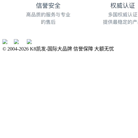
© 2004-
2026
K8凯发-国际大品牌 信誉保障 大额无忧