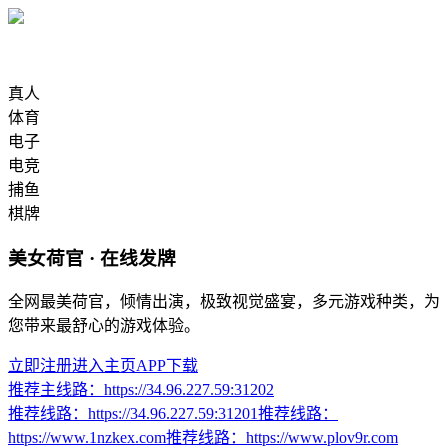
真人
体育
电子
电竞
捕鱼
棋牌
美女荷官 · 在线发牌
全网最美荷官，倾情出演，极致视觉盛宴，多元游戏种类，为
您带来最舒心的游戏体验。
立即注册
进入主页
APP下载
推荐主线路：
https://34.96.227.59:31202
推荐线路：
https://34.96.227.59:31201
推荐线路：
https://www.1nzkex.com
推荐线路：
https://www.plov9r.com