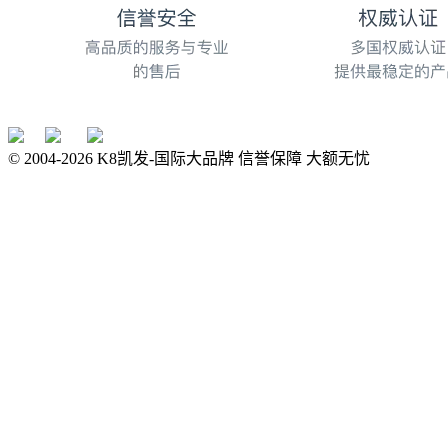
© 2004-
2026
K8凯发-国际大品牌 信誉保障 大额无忧