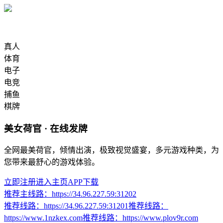
真人
体育
电子
电竞
捕鱼
棋牌
美女荷官 · 在线发牌
全网最美荷官，倾情出演，极致视觉盛宴，多元游戏种类，为
您带来最舒心的游戏体验。
立即注册
进入主页
APP下载
推荐主线路：
https://34.96.227.59:31202
推荐线路：
https://34.96.227.59:31201
推荐线路：
https://www.1nzkex.com
推荐线路：
https://www.plov9r.com