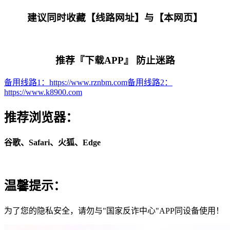
建议同时收藏【线路网址】与【本网页】
推荐『下载APP』 防止迷路
备用线路
1
：
https://www.rznbm.com
备用线路
2
：
https://www.k8900.com
推荐浏览器：
谷歌、Safari、火狐、Edge
温馨提示：
为了您的隐私安全，请勿与"国家反诈中心"APP同设备使用！