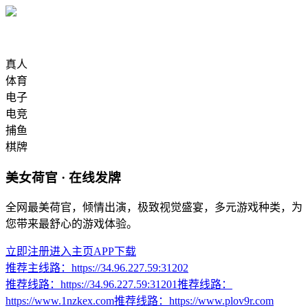
真人
体育
电子
电竞
捕鱼
棋牌
美女荷官 · 在线发牌
全网最美荷官，倾情出演，极致视觉盛宴，多元游戏种类，为
您带来最舒心的游戏体验。
立即注册
进入主页
APP下载
推荐主线路：
https://34.96.227.59:31202
推荐线路：
https://34.96.227.59:31201
推荐线路：
https://www.1nzkex.com
推荐线路：
https://www.plov9r.com