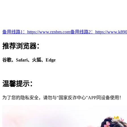
备用线路
1
：
https://www.rznbm.com
备用线路
2
：
https://www.k89
推荐浏览器：
谷歌、Safari、火狐、Edge
温馨提示：
为了您的隐私安全，请勿与"国家反诈中心"APP同设备使用！