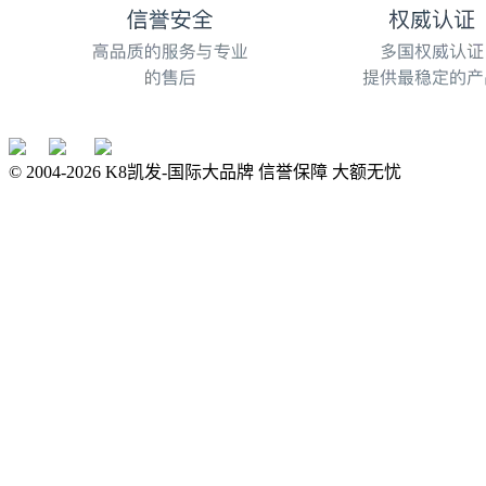
© 2004-
2026
K8凯发-国际大品牌 信誉保障 大额无忧