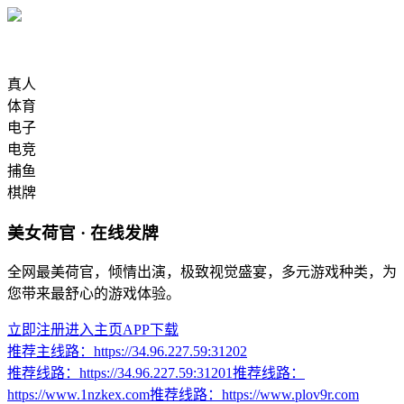
真人
体育
电子
电竞
捕鱼
棋牌
美女荷官 · 在线发牌
全网最美荷官，倾情出演，极致视觉盛宴，多元游戏种类，为
您带来最舒心的游戏体验。
立即注册
进入主页
APP下载
推荐主线路：
https://34.96.227.59:31202
推荐线路：
https://34.96.227.59:31201
推荐线路：
https://www.1nzkex.com
推荐线路：
https://www.plov9r.com