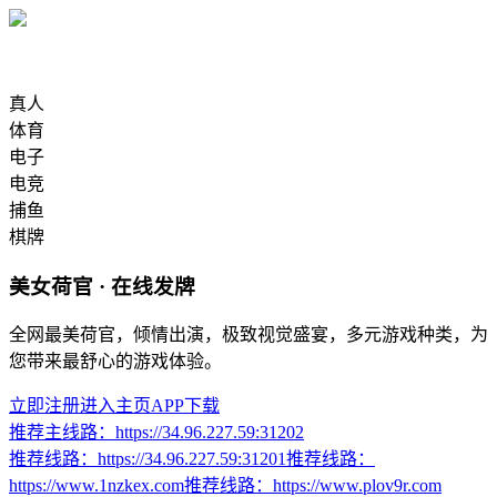
真人
体育
电子
电竞
捕鱼
棋牌
美女荷官 · 在线发牌
全网最美荷官，倾情出演，极致视觉盛宴，多元游戏种类，为
您带来最舒心的游戏体验。
立即注册
进入主页
APP下载
推荐主线路：
https://34.96.227.59:31202
推荐线路：
https://34.96.227.59:31201
推荐线路：
https://www.1nzkex.com
推荐线路：
https://www.plov9r.com