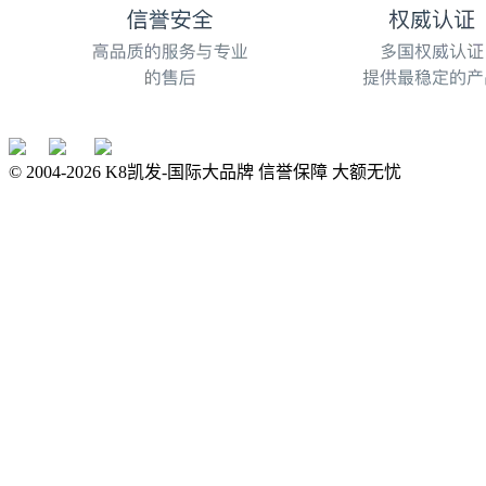
© 2004-
2026
K8凯发-国际大品牌 信誉保障 大额无忧