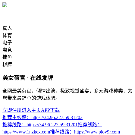
真人
体育
电子
电竞
捕鱼
棋牌
美女荷官 · 在线发牌
全网最美荷官，倾情出演，极致视觉盛宴，多元游戏种类，为
您带来最舒心的游戏体验。
立即注册
进入主页
APP下载
推荐主线路：
https://34.96.227.59:31202
推荐线路：
https://34.96.227.59:31201
推荐线路：
https://www.1nzkex.com
推荐线路：
https://www.plov9r.com