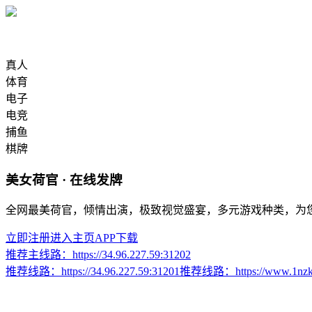
真人
体育
电子
电竞
捕鱼
棋牌
美女荷官 · 在线发牌
全网最美荷官，倾情出演，极致视觉盛宴，多元游戏种类，为
立即注册
进入主页
APP下载
推荐主线路：
https://34.96.227.59:31202
推荐线路：
https://34.96.227.59:31201
推荐线路：
https://www.1nz