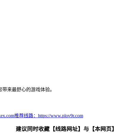
您带来最舒心的游戏体验。
kex.com
推荐线路：
https://www.plov9r.com
建议同时收藏【线路网址】与【本网页】