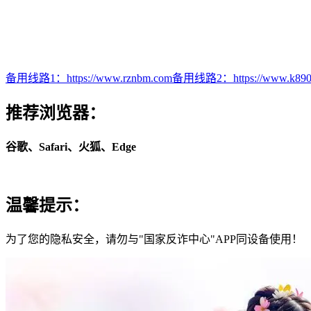
备用线路
1
：
https://www.rznbm.com
备用线路
2
：
https://www.k89
推荐浏览器：
谷歌、Safari、火狐、Edge
温馨提示：
为了您的隐私安全，请勿与"国家反诈中心"APP同设备使用！