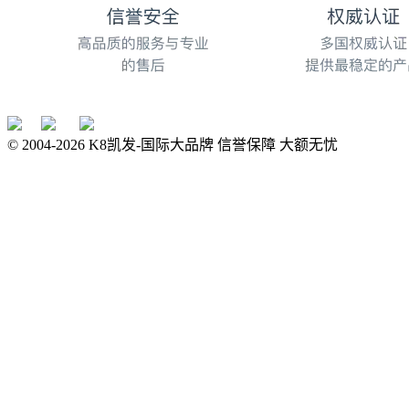
© 2004-
2026
K8凯发-国际大品牌 信誉保障 大额无忧