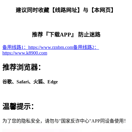
建议同时收藏【线路网址】与【本网页】
推荐『下载APP』 防止迷路
备用线路
1
：
https://www.rznbm.com
备用线路
2
：
https://www.k8900.com
推荐浏览器：
谷歌、Safari、火狐、Edge
温馨提示：
为了您的隐私安全，请勿与"国家反诈中心"APP同设备使用！