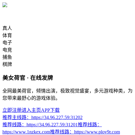
真人
体育
电子
电竞
捕鱼
棋牌
美女荷官 · 在线发牌
全网最美荷官，倾情出演，极致视觉盛宴，多元游戏种类，为
您带来最舒心的游戏体验。
立即注册
进入主页
APP下载
推荐主线路：
https://34.96.227.59:31202
推荐线路：
https://34.96.227.59:31201
推荐线路：
https://www.1nzkex.com
推荐线路：
https://www.plov9r.com