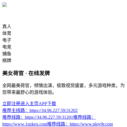
真人
体育
电子
电竞
捕鱼
棋牌
美女荷官 · 在线发牌
全网最美荷官，倾情出演，极致视觉盛宴，多元游戏种类，为
您带来最舒心的游戏体验。
立即注册
进入主页
APP下载
推荐主线路：
https://34.96.227.59:31202
推荐线路：
https://34.96.227.59:31201
推荐线路：
https://www.1nzkex.com
推荐线路：
https://www.plov9r.com