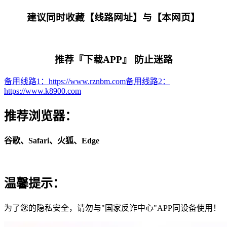
建议同时收藏【线路网址】与【本网页】
推荐『下载APP』 防止迷路
备用线路
1
：
https://www.rznbm.com
备用线路
2
：
https://www.k8900.com
推荐浏览器：
谷歌、Safari、火狐、Edge
温馨提示：
为了您的隐私安全，请勿与"国家反诈中心"APP同设备使用！