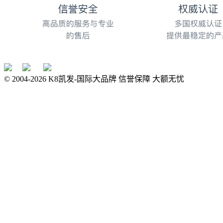
© 2004-
2026
K8凯发-国际大品牌 信誉保障 大额无忧