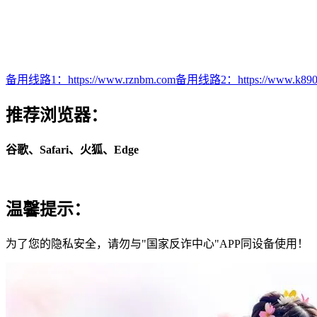
备用线路
1
：
https://www.rznbm.com
备用线路
2
：
https://www.k89
推荐浏览器：
谷歌、Safari、火狐、Edge
温馨提示：
为了您的隐私安全，请勿与"国家反诈中心"APP同设备使用！