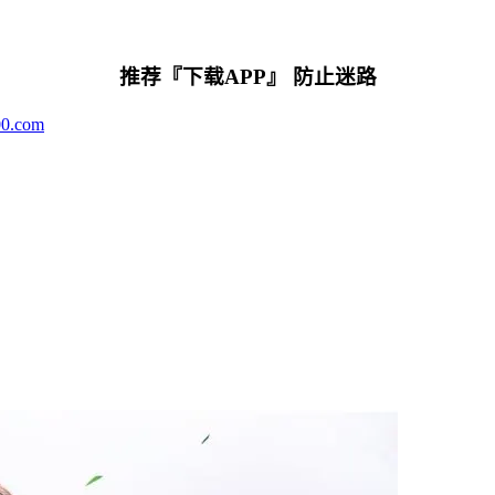
推荐『下载APP』 防止迷路
00.com