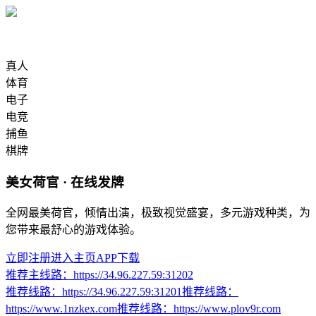
真人
体育
电子
电竞
捕鱼
棋牌
美女荷官 · 在线发牌
全网最美荷官，倾情出演，极致视觉盛宴，多元游戏种类，为
您带来最舒心的游戏体验。
立即注册
进入主页
APP下载
推荐主线路：
https://34.96.227.59:31202
推荐线路：
https://34.96.227.59:31201
推荐线路：
https://www.1nzkex.com
推荐线路：
https://www.plov9r.com