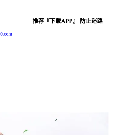
推荐『下载APP』 防止迷路
00.com